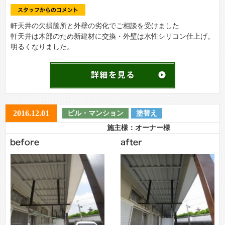
軒天井の欠損箇所と外壁の劣化でご相談を受けました
軒天井は木部のため新建材に交換・外壁は水性シリコン仕上げ。
明るくなりました。
2016.12.01
ビル・マンション
塗替え
施主様：オーナー様