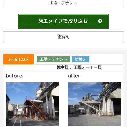
工場・テナント
塗替え
2016.12.08
工場・テナント
塗替え
施主様： 工場オーナー様