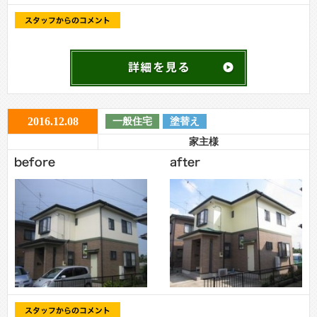
2016.12.08
一般住宅
塗替え
家主様