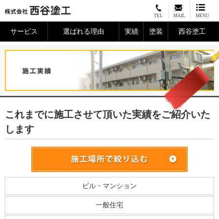
TEL
MAIL
MENU
サービス
選ばれる理由
実績
塗装
西谷塗工
これまでに施工させて頂いた実績をご紹介いた
します
ビル・マンション
一般住宅