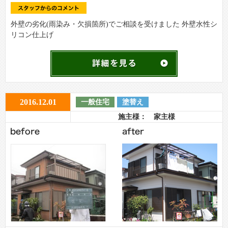
外壁の劣化(雨染み・欠損箇所)でご相談を受けました 外壁水性シ
リコン仕上げ
2016.12.01
一般住宅
塗替え
施主様： 家主様