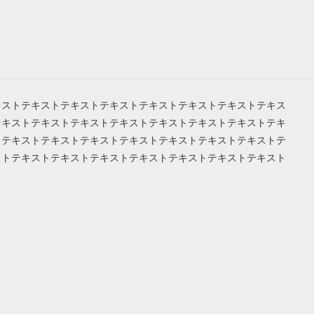
キストテキストテキストテキストテキストテキストテキストテキス
テキストテキストテキストテキストテキストテキストテキストテキ
トテキストテキストテキストテキストテキストテキストテキストテ
ストテキストテキストテキストテキストテキストテキストテキスト