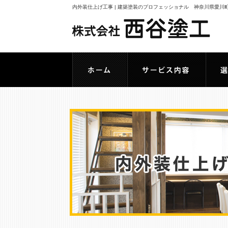
内外装仕上げ工事 | 建築塗装のプロフェッショナル 神奈川県愛