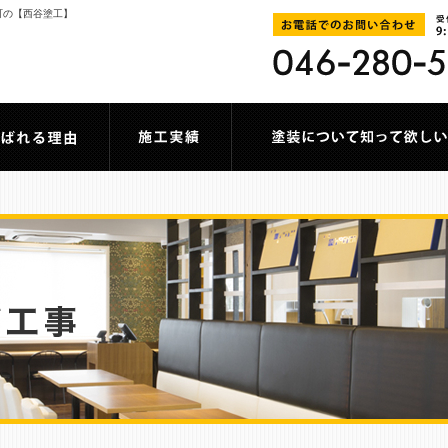
川町の【西谷塗工】