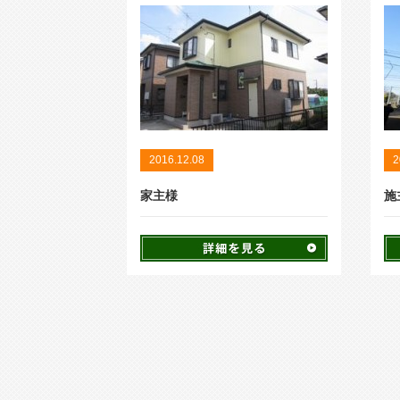
2016.12.08
2
家主様
施