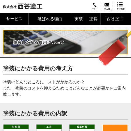
TEL
MAIL
MENU
サービス
選ばれる理由
実績
塗装
西谷塗工
塗装にかかる費用の考え方
塗装のどんなところにコストがかかるのか？
また、塗装のコストを抑えるためにはどんなことが必要かをご案内
致します。
塗装にかかる費用の内訳