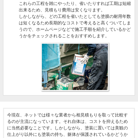
これらの工程を雑にやったり、省いたりすれば工期は短縮
出来るため、見積もり費用は安くなります。
しかしながら、どの工程を省いたとしても塗膜の耐用年数
は短くなるため長期的なコストで考えると高くついてしま
うので、ホームページなどで施工手順を紹介しているかど
うかをチェックされることをおすすめします。
今現在、ネットでは様々な業者から相見積もりを取って比較す
るのが主流になっています。それ自体は、コストを抑えるため
に当然必要なことです。しかしながら、塗装に置いては美観の
仕上がり以外にも塗装の持ち、躯体が保護されているかどうか