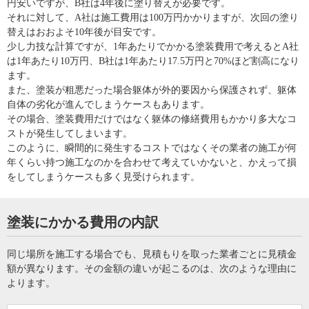
円安いですが、B社は4年後に塗り替えが必要です。
それに対して、A社は施工費用は100万円かかりますが、次回の塗り
替えはおおよそ10年後が目安です。
少し力技な計算ですが、1年あたりでかかる塗装費用で考えるとA社
は1年あたり10万円、B社は1年あたり17.5万円と70%ほど割高になり
ます。
また、塗装が粗悪だった場合躯体が外的要因から保護されず、躯体
自体の劣化が進んでしまうケースもあります。
その場合、塗装費用だけではなく躯体の修繕費用もかかり多大なコ
ストが発生してしまいます。
このように、瞬間的に発生するコストではなくその業者の施工が何
年くらい持つ施工なのかを合わせて考えていかないと、かえって損
をしてしまうケースも多く見受けられます。
塗装にかかる費用の内訳
同じ場所を施工する場合でも、見積もりを取った業者ごとに見積金
額が異なります。その金額の違いが起こるのは、次のような理由に
よります。